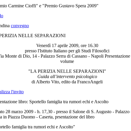
mio Carmine Cioffi" e "Premio Gustavo Spera 2009"
do
andina
convegno
PERIZIA NELLE SEPARAZIONI
Venerdì 17 aprile 2009, ore 16.30
presso l'Istituto Italiano per gli Studi Filosofici
ia Monte di Dio, 14 - Palazzo Serra di Cassano - Napoli Presentazione
volume
"LA PERIZIA NELLE SEPARAZIONI"
Guida all’intervento psicologico
di Alberto Vito, edito da FrancoAngeli
alizza l'invito
entazione libro: Sportello famiglia tra rumori echi e Ascolto
to 28 marzo 2009 - h. 17,30 - presso il Salone di S. Augusto - Palazzo 
a in Piazza Duomo - Caserta, prsentazione del libro
rtello famiglia tra rumori echi e Ascolto"