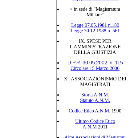
> in sede di "Magistratura
Militare"
Legge 07.05.1981 n.180
Legge 30.12.1988 n. 561
IX. SPESE PER
L'AMMINISTRAZIONE
DELLA GIUSTIZIA
D.P.R. 30.05.2002, n. 115
Circolare 15 Marzo 2006
X. ASSOCIAZIONISMO DEI
MAGISTRATI
Storia A.N.M.
Statuto A.N.M.
Codice Etico A.N.M.
1990
Ultimo Codice Etico
A.N.M
2011
Altre Associazioni di Magistrati