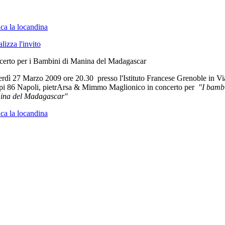
ica la locandina
alizza l'invito
erto per i Bambini di Manina del Madagascar
rdì 27 Marzo 2009 ore 20.30 presso l'Istituto Francese Grenoble in Vi
pi 86 Napoli, pietrArsa & Mimmo Maglionico in concerto per
"I bambi
ina del Madagascar"
ica la locandina