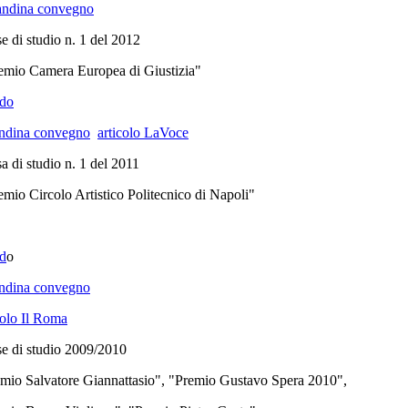
andina convegno
e di studio n. 1 del 2012
mio Camera Europea di Giustizia"
do
andina convegno
articolo LaVoce
a di studio n. 1 del 2011
emio Circolo Artistico Politecnico di Napoli"
d
o
andina convegno
colo Il Roma
e di studio 2009/2010
mio Salvatore Giannattasio", "Premio Gustavo Spera 2010",