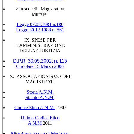
> in sede di "Magistratura
Militare"
Legge 07.05.1981 n.180
Legge 30.12.1988 n. 561
IX. SPESE PER
L'AMMINISTRAZIONE
DELLA GIUSTIZIA
D.P.R. 30.05.2002, n. 115
Circolare 15 Marzo 2006
X. ASSOCIAZIONISMO DEI
MAGISTRATI
Storia A.N.M.
Statuto A.N.M.
Codice Etico A.N.M.
1990
Ultimo Codice Etico
A.N.M
2011
Altre Associazioni di Magistrati