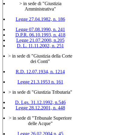
> in sede di "Giustizia
Amministrativa"
Legge 27.04.1982, n. 186
Legge 07.08.1990, n. 241
D.P.R. 06.10.1993, n. 418
Legge 21.07.2000, n.205
D. L. 11.11.2002, n. 251
> in sede di "Giustizia della Corte
dei Conti"
R.D. 12.07.1934, n. 1214
Legge 21.3.1953 n. 161
> in sede di "Giustizia Tributaria"
D. Lgs. 31.12.1992, n.546
Legge 28.12.2001, n. 448
> in sede di "Tribunale Superiore
delle Acque"
Legge 26.02.2004 n. 45