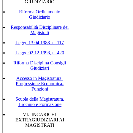
GIUDIZIARIO
Riforma Ordinamento
Giudiziario
Responsabilità Disciplinare dei
Magistrati
Legge 13.04.1988, n. 117
Legge 02.12.1998, n. 420
Riforma Disciplina Consigli
Giudiziari
Accesso in Magistratura-
Progressione Economica-
Funzioni
Scuola della Magistratura.
Tirocinio e Formazione
VI. INCARICHI
EXTRAGIUDIZIARI AI
MAGISTRATI