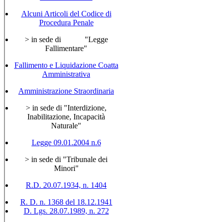
Alcuni Articoli del Codice di
Procedura Penale
> in sede di "Legge
Fallimentare"
Fallimento e Liquidazione Coatta
Amministrativa
Amministrazione Straordinaria
> in sede di "Interdizione,
Inabilitazione, Incapacità
Naturale"
Legge 09.01.2004 n.6
> in sede di "Tribunale dei
Minori"
R.D. 20.07.1934, n. 1404
R. D. n. 1368 del 18.12.1941
D. Lgs. 28.07.1989, n. 272