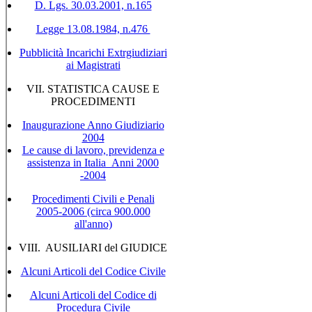
D. Lgs. 30.03.2001, n.165
Legge 13.08.1984, n.476
Pubblicità Incarichi Extrgiudiziari
ai Magistrati
VII. STATISTICA CAUSE E
PROCEDIMENTI
Inaugurazione Anno Giudiziario
2004
Le cause di lavoro, previdenza e
assistenza in Italia_Anni 2000
-2004
Procedimenti Civili e Penali
2005-2006 (circa 900.000
all'anno)
VIII. AUSILIARI del GIUDICE
Alcuni Articoli del Codice Civile
Alcuni Articoli del Codice di
Procedura Civile