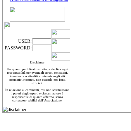
USER:
PASSWORD:
Disclaimer
Per quanto pubblicato sul sito, si declina ogni
responsabilità per eventuali errori, omissioni,
inesattezze o attualità contenute negli atti
normativi riportati, non essendo essi fonti
ufficiali.
In relazione ai commenti, essi non sostituiscono
i pareri degli esperti e ciascun autore è
responsabile di quanto afferma, senza
correspon- sabilità dell' Associazione.